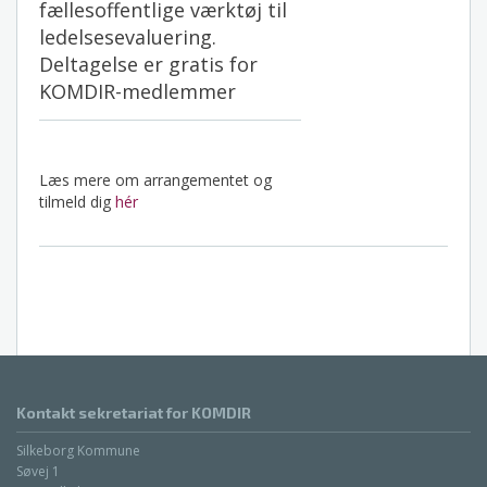
fællesoffentlige værktøj til
ledelsesevaluering.
Deltagelse er gratis for
KOMDIR-medlemmer
Læs mere om arrangementet og
tilmeld dig
hér
Kontakt sekretariat for KOMDIR
Silkeborg Kommune
Søvej 1