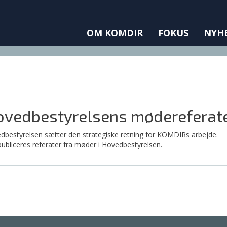
OM KOMDIR
FOKUS
NYH
vedbestyrelsens mødereferat
dbestyrelsen sætter den strategiske retning for KOMDIRs arbejde.
publiceres referater fra møder i Hovedbestyrelsen.