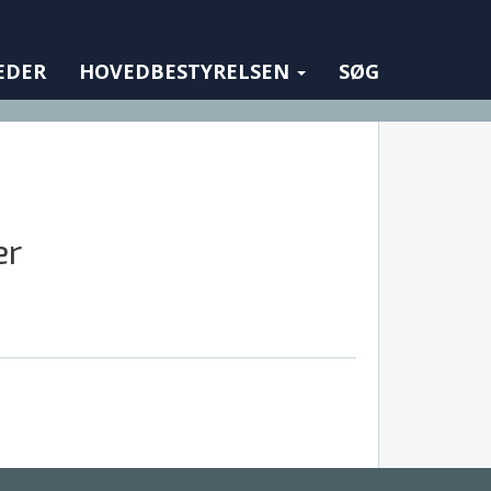
EDER
HOVEDBESTYRELSEN
SØG
er