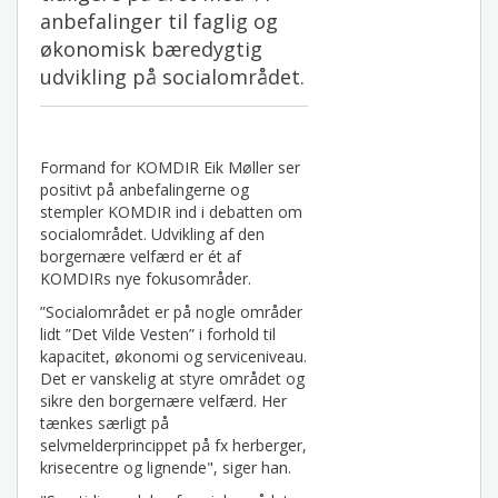
anbefalinger til faglig og
økonomisk bæredygtig
udvikling på socialområdet.
Formand for KOMDIR Eik Møller ser
positivt på anbefalingerne og
stempler KOMDIR ind i debatten om
socialområdet. Udvikling af den
borgernære velfærd er ét af
KOMDIRs nye fokusområder.
”Socialområdet er på nogle områder
lidt ”Det Vilde Vesten” i forhold til
kapacitet, økonomi og serviceniveau.
Det er vanskelig at styre området og
sikre den borgernære velfærd. Her
tænkes særligt på
selvmelderprincippet på fx herberger,
krisecentre og lignende", siger han.