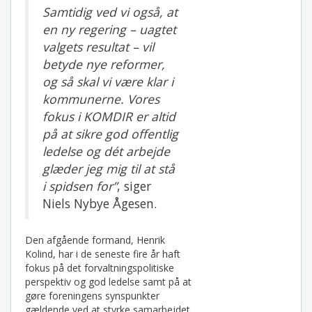
Samtidig ved vi også, at
en ny regering – uagtet
valgets resultat – vil
betyde nye reformer,
og så skal vi være klar i
kommunerne. Vores
fokus i KOMDIR er altid
på at sikre god offentlig
ledelse og dét arbejde
glæder jeg mig til at stå
i spidsen for”
, siger
Niels Nybye Ågesen.
Den afgående formand, Henrik
Kolind, har i de seneste fire år haft
fokus på det forvaltningspolitiske
perspektiv og god ledelse samt på at
gøre foreningens synspunkter
gældende ved at styrke samarbejdet