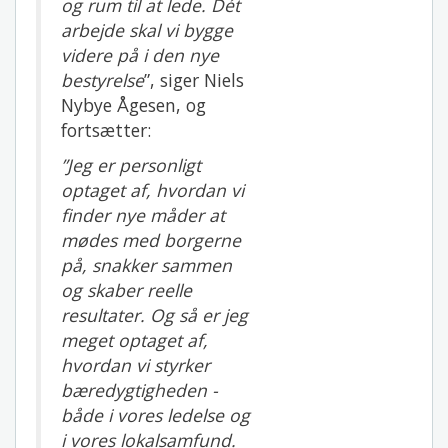
og rum til at lede. Dét
arbejde skal vi bygge
videre på i den nye
bestyrelse
”, siger Niels
Nybye Ågesen, og
fortsætter:
”Jeg er personligt
optaget af, hvordan vi
finder nye måder at
mødes med borgerne
på, snakker sammen
og skaber reelle
resultater. Og så er jeg
meget optaget af,
hvordan vi styrker
bæredygtigheden -
både i vores ledelse og
i vores lokalsamfund.