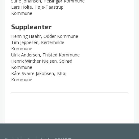
Stine Johansen, Helsingør Kommune
Lars Holte, Høje-Taastrup
Kommune
Suppleanter
Henning Haahr, Odder Kommune
Tim Jeppesen, Kerteminde
Kommune
Ulrik Andersen, Thisted Kommune
Henrik Winther Nielsen, Solrød
Kommune
Kåre Svarre Jakobsen, Ishøj
Kommune