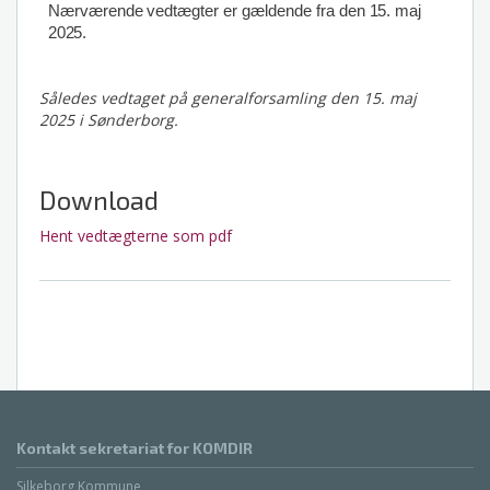
Nærværende
vedtægter
er
gældende
fra
den
15
.
maj
2025.
Således vedtaget på generalforsamling den 15. maj
2025 i Sønderborg.
Download
Hent vedtægterne som pdf
Kontakt sekretariat for KOMDIR
Silkeborg Kommune