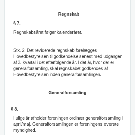
Regnskab
§ 7.
Regnskabsåret
følger
kalenderåret.
Stk. 2. Det reviderede regnskab forelægges
Hovedbestyrelsen til godkendelse senest med udgangen
af 2. kvartal i det efterfølgende år. I det år, hvor der er
generalforsamling, skal regnskabet godkendes af
Hovedbestyrelsen inden generalforsamlingen
.
Generalforsamling
§
8.
I
ulige
år
afholder
foreningen
ordinær
generalforsamling i
april/maj.
Generalforsamlingen
er foreningens øverste
myndighed.