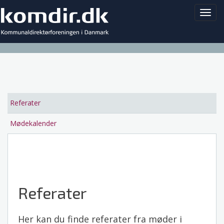
Toggl
navig
Referater
Main
navigation
Mødekalender
Referater
Her kan du finde referater fra møder i