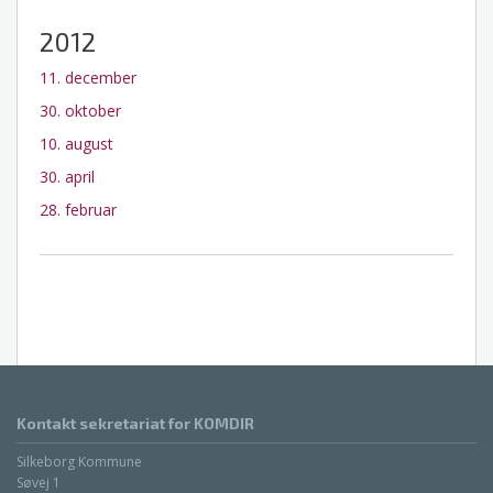
2012
11. december
30. oktober
10. august
30. april
28. februar
Kontakt sekretariat for KOMDIR
Silkeborg Kommune
Søvej 1