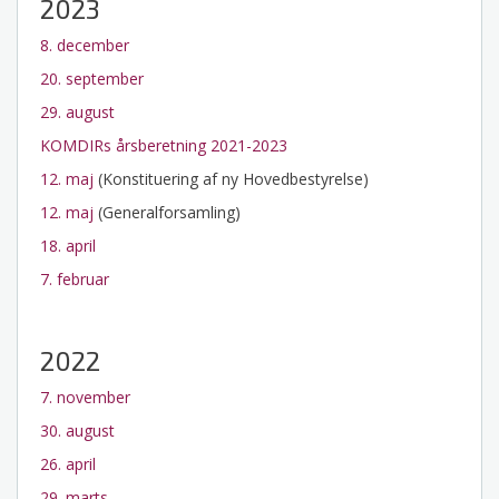
2023
8. december
20. september
29. august
KOMDIRs årsberetning 2021-2023
12. maj
(Konstituering af ny Hovedbestyrelse)
12. maj
(Generalforsamling)
18. april
7. februar
2022
7. november
30. august
26. april
29. marts