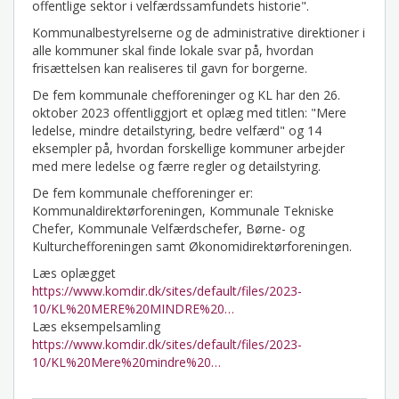
offentlige sektor i velfærdssamfundets historie".
Kommunalbestyrelserne og de administrative direktioner i
alle kommuner skal finde lokale svar på, hvordan
frisættelsen kan realiseres til gavn for borgerne.
De fem kommunale chefforeninger og KL har den 26.
oktober 2023 offentliggjort et oplæg med titlen: "Mere
ledelse, mindre detailstyring, bedre velfærd" og 14
eksempler på, hvordan forskellige kommuner arbejder
med mere ledelse og færre regler og detailstyring.
De fem kommunale chefforeninger er:
Kommunaldirektørforeningen, Kommunale Tekniske
Chefer, Kommunale Velfærdschefer, Børne- og
Kulturchefforeningen samt Økonomidirektørforeningen.
Læs oplægget
https://www.komdir.dk/sites/default/files/2023-
10/KL%20MERE%20MINDRE%20…
Læs eksempelsamling
https://www.komdir.dk/sites/default/files/2023-
10/KL%20Mere%20mindre%20…