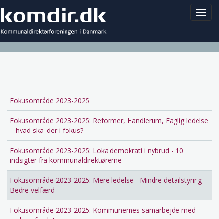
Toggl
navig
Fokusområde 2023-2025
Main
navigation
Fokusområde 2023-2025: Reformer, Handlerum, Faglig ledelse
– hvad skal der i fokus?
Fokusområde 2023-2025: Lokaldemokrati i nybrud - 10
indsigter fra kommunaldirektørerne
Fokusområde 2023-2025: Mere ledelse - Mindre detailstyring -
Bedre velfærd
Fokusområde 2023-2025: Kommunernes samarbejde med